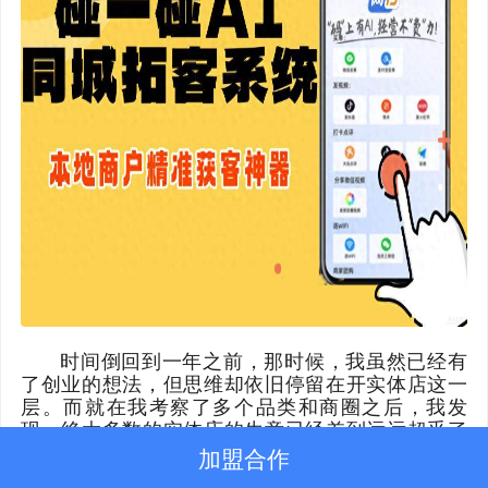
新闻动态
关于我们
网付资质
时间倒回到一年之前，那时候，我虽然已经有
了创业的想法，但思维却依旧停留在开实体店这一
层。而就在我考察了多个品类和商圈之后，我发
现，绝大多数的实体店的生意已经差到远远超乎了
想象。
加盟合作