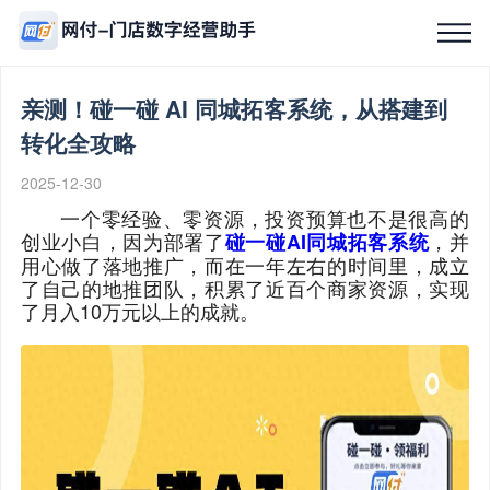
亲测！碰一碰 AI 同城拓客系统，从搭建到
首页
转化全攻略
2025-12-30
产品中心
一个零经验、零资源，投资预算也不是很高的
创业小白，因为部署了
，并
碰一碰AI同城拓客系统
本地生活服务
用心做了落地推广，而在一年左右的时间里，成立
了自己的地推团队，积累了近百个商家资源，实现
了月入10万元以上的成就。
全国招募
OEM定制
经典案例