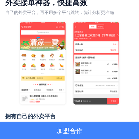
外卖接单神器，快捷高效
新闻动态
自己的外卖平台，再不用多个平台跳转，统计分析更准确
关于我们
网付资质
拥有自己的外卖平台
顾客点单，商家接单支持在线支付，货到付款商家后台自
加盟合作
主管理店 铺信息，专门负责餐厅所有外卖订单含第三方订