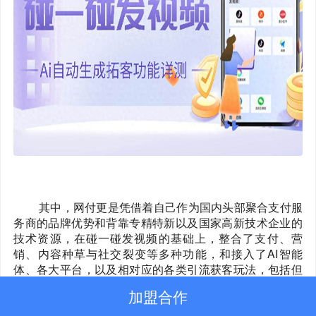
新闻动态
关于我们
网付资质
其中，网付更是凭借着自己作为国内头部聚合支付服
务商的品牌优势和背靠专精特新以及国家高新技术企业的
技术资源，在碰一碰发视频的基础上，整合了支付、营
销、内容种草与社交裂变等多种功能，和接入了AI智能
体、各大平台，以及相对应的各类引流获客玩法，包括但
不限于：
加盟合作
1. 碰一碰打卡种草