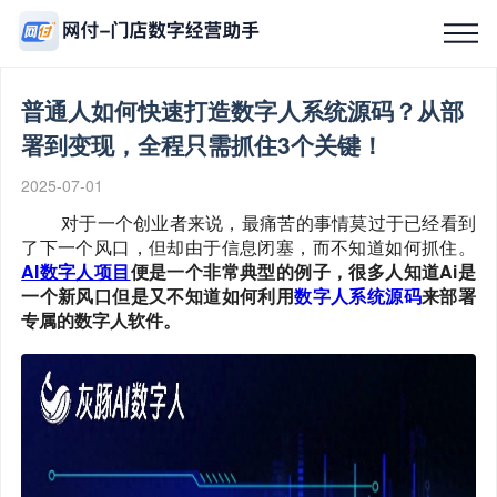
普通人如何快速打造数字人系统源码？从部
首页
署到变现，全程只需抓住3个关键！
2025-07-01
产品中心
对于一个创业者来说，最痛苦的事情莫过于已经看到
了下一个风口，但却由于信息闭塞，而不知道如何抓住。
本地生活服务
AI数字人项目
便是一个非常典型的例子，很多人知道Ai是
一个新风口但是又不知道如何利用
数字人系统源码
来部署
专属的数字人软件。
全国招募
OEM定制
经典案例