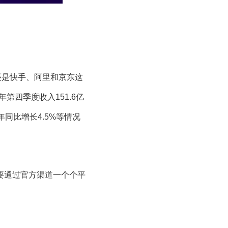
还是快手、阿里和京东这
第四季度收入151.6亿
年同比增长4.5%等情况
要通过官方渠道一个个平