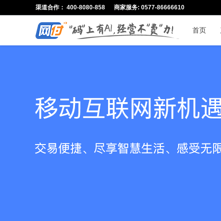
渠道合作： 400-8080-858 商家服务: 0577-86666610
首页