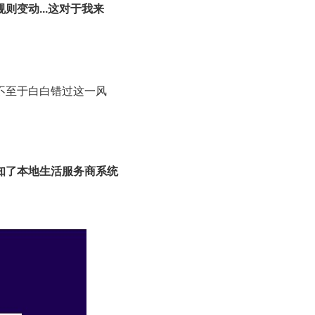
变动...这对于我来
不至于白白错过这一风
知了本地生活服务商系统