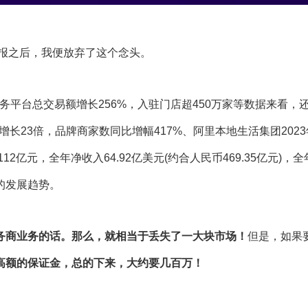
财报之后，我便放弃了这个念头。
务平台总交易额增长256%，入驻门店超450万家等数据来看，
长23倍，品牌商家数同比增幅417%、阿里本地生活集团2023年
2亿元，全年净收入64.92亿美元(约合人民币469.35亿元)，全
的发展趋势。
务商业务的话。那么，就相当于丢失了一大块市场！
但是，如果
高额的保证金，总的下来，大约要几百万！