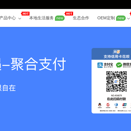
产品中心
本地生活服务
生态合作
OEM定制
new
new